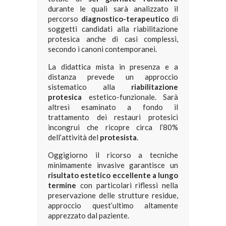
durante le quali sarà analizzato il
percorso
diagnostico-terapeutico
di
soggetti candidati alla riabilitazione
protesica anche di casi complessi,
secondo i canoni contemporanei.
La didattica mista in presenza e a
distanza prevede un approccio
sistematico alla
riabilitazione
protesica
estetico-funzionale. Sarà
altresì esaminato a fondo il
trattamento dei restauri protesici
incongrui che ricopre circa l’80%
dell’attività del
protesista
.
Oggigiorno il ricorso a tecniche
minimamente invasive garantisce un
risultato estetico
eccellente
a lungo
termine
con particolari riflessi nella
preservazione delle strutture residue,
approccio quest’ultimo altamente
apprezzato dal paziente.