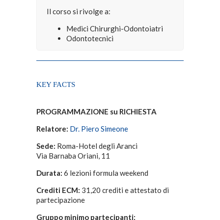
Il corso si rivolge a:
Medici Chirurghi-Odontoiatri
Odontotecnici
KEY FACTS
PROGRAMMAZIONE su RICHIESTA
Relatore:
Dr. Piero Simeone
Sede:
Roma-Hotel degli Aranci
Via Barnaba Oriani, 11
Durata:
6 lezioni formula weekend
Crediti ECM:
31,20 crediti e attestato di
partecipazione
Gruppo minimo partecipanti: