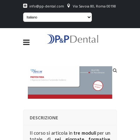
info@pp-dental.com
Via Savoia 80, Roma 00198
DESCRIZIONE
Il corso si articola in
tre moduli
per un
totale di
sei giornate formative