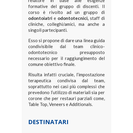
relatore in base alle esigenze
formative del gruppo di discenti. Il
corso è rivolto ad un gruppo di
odontoiatri
e
odontotecnici,
staff di
cliniche, colleghi/amici, ma anche a
singoli partecipanti.
Esso si propone di dare una linea guida
condivisibile dal team clinico-
odontotecnico presupposto
necessario per il raggiungimento del
comune obiettivo finale.
Risulta infatti cruciale, l’impostazione
terapeutica condivisa dal team,
soprattutto nei casi più complessi che
prevedono l’utilizzo di materiali sia per
corone che per restauri parziali come,
Table Top, Veneers e Additionals.
DESTINATARI