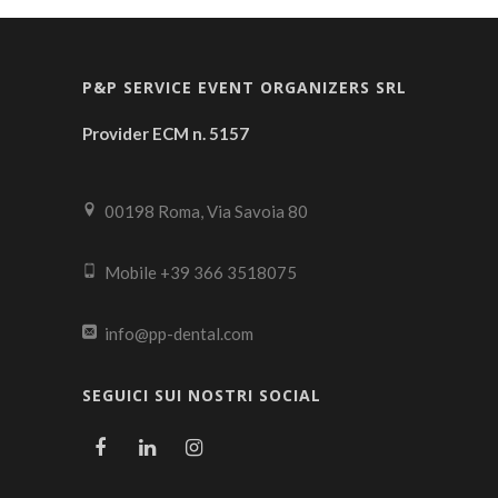
P&P SERVICE EVENT ORGANIZERS SRL
Provider ECM n. 5157
00198 Roma, Via Savoia 80
Mobile +39 366 3518075
info@pp-dental.com
SEGUICI SUI NOSTRI SOCIAL