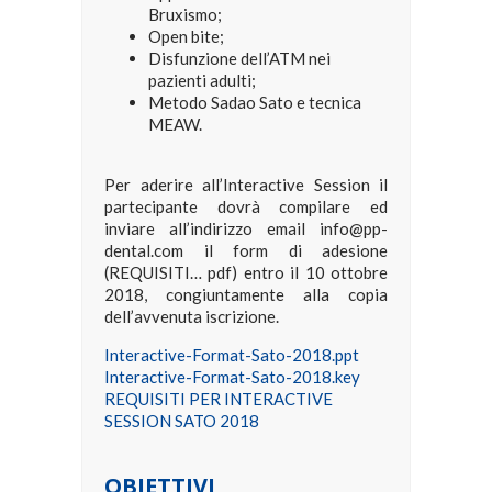
Bruxismo;
Open bite;
Disfunzione dell’ATM nei
pazienti adulti;
Metodo Sadao Sato e tecnica
MEAW.
Per aderire all’Interactive Session il
partecipante dovrà compilare ed
inviare all’indirizzo email info@pp-
dental.com il form di adesione
(REQUISITI… pdf) entro il 10 ottobre
2018, congiuntamente alla copia
dell’avvenuta iscrizione.
Interactive-Format-Sato-2018.ppt
Interactive-Format-Sato-2018.key
REQUISITI PER INTERACTIVE
SESSION SATO 2018
OBIETTIVI