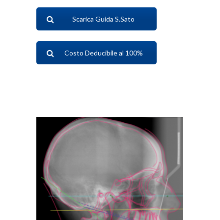
Scarica Guida S.Sato
Costo Deducibile al 100%