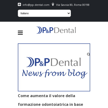
info@pp-dental.com
Via Savoia 80, Roma 00198
Come aumenta il valore della
formazione odontoiatrica in base