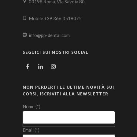
00198 Roma, Via Savoia 80
Mobile +39 366 3518075
info@pp-dental.com
SEGUICI SUI NOSTRI SOCIAL
NON PERDERTI LE ULTIME NOVITÀ SUI
CORSI, ISCRIVITI ALLA NEWSLETTER
Nome (*)
Email (*)