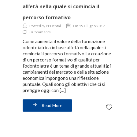
all’età nella quale si comincia il
percorso formativo
Posted by PPDental
On 19 Giugno 2017
0 Comments
Come aumenta il valore della formazione
odontoiatrica in base all’età nella quale si
comincia il percorso formativo La creazione
di un percorso formativo di qualità per
l’odontoiatra è un tema di grande attualità: i
cambiamenti del mercato e della situazione
economica impongono una riflessione
puntuale. Quali sono gli obiettivi che ci si
prefigge oggi con […]
Read More