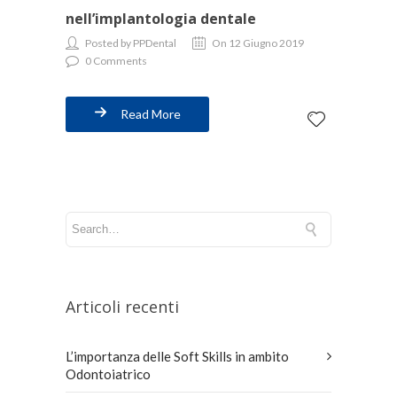
nell’implantologia dentale
Posted by PPDental
On 12 Giugno 2019
0 Comments
Read More
Articoli recenti
L’importanza delle Soft Skills in ambito
Odontoiatrico