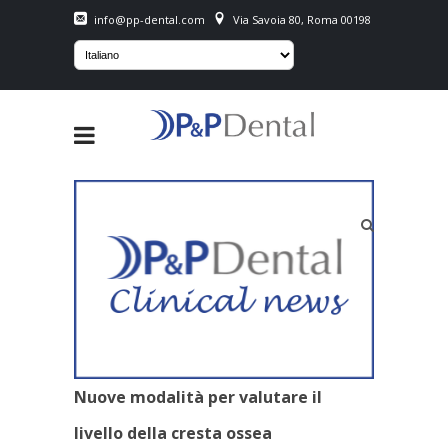
info@pp-dental.com
Via Savoia 80, Roma 00198
Nuove modalità per valutare il
livello della cresta ossea