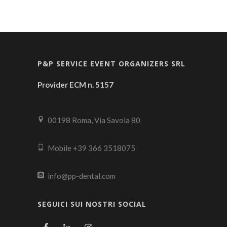
P&P SERVICE EVENT ORGANIZERS SRL
Provider ECM n. 5157
00198 Roma, Via Savoia 80
Mobile +39 366 3518075
info@pp-dental.com
SEGUICI SUI NOSTRI SOCIAL