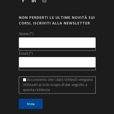
NON PERDERTI LE ULTIME NOVITÀ SUI
CORSI, ISCRIVITI ALLA NEWSLETTER
Nome (*)
Email (*)
Acconsento che i dati richiesti vengano
utilizzati al solo scopo di dar seguito a
questa richiesta