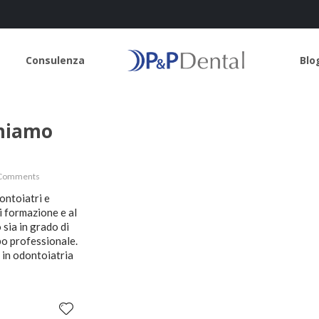
Consulenza
Blo
ghiamo
 Comments
ontoiatri e
i formazione e al
sia in grado di
ppo professionale.
 in odontoiatria