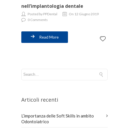
nell’implantologia dentale
Posted by PPDental
On 12 Giugno 2019
0 Comments
Read More
Articoli recenti
L’importanza delle Soft Skills in ambito
Odontoiatrico