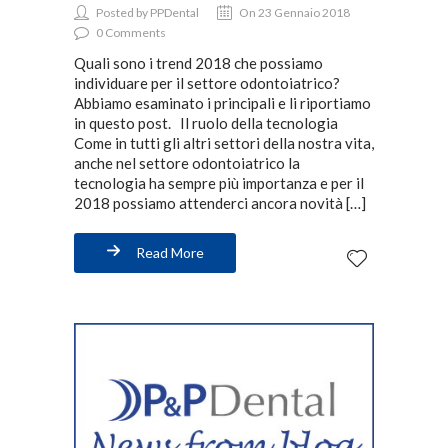
Posted by PPDental
On 23 Gennaio 2018
0 Comments
Quali sono i trend 2018 che possiamo
individuare per il settore odontoiatrico?
Abbiamo esaminato i principali e li riportiamo
in questo post. Il ruolo della tecnologia
Come in tutti gli altri settori della nostra vita,
anche nel settore odontoiatrico la
tecnologia ha sempre più importanza e per il
2018 possiamo attenderci ancora novità […]
Read More