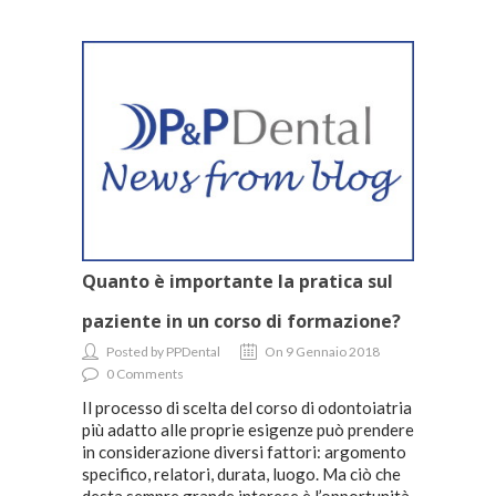
Quanto è importante la pratica sul
paziente in un corso di formazione?
Posted by PPDental
On 9 Gennaio 2018
0 Comments
Il processo di scelta del corso di odontoiatria
più adatto alle proprie esigenze può prendere
in considerazione diversi fattori: argomento
specifico, relatori, durata, luogo. Ma ciò che
desta sempre grande interese è l’opportunità