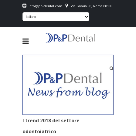
info@pp-dental.com
Via Savoia 80, Roma 00198
I trend 2018 del settore
odontoiatrico