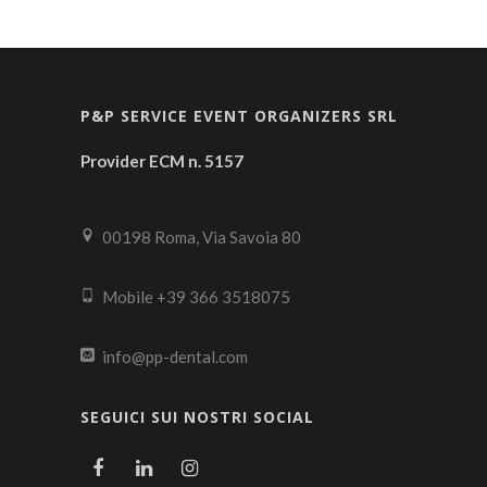
P&P SERVICE EVENT ORGANIZERS SRL
Provider ECM n. 5157
00198 Roma, Via Savoia 80
Mobile +39 366 3518075
info@pp-dental.com
SEGUICI SUI NOSTRI SOCIAL