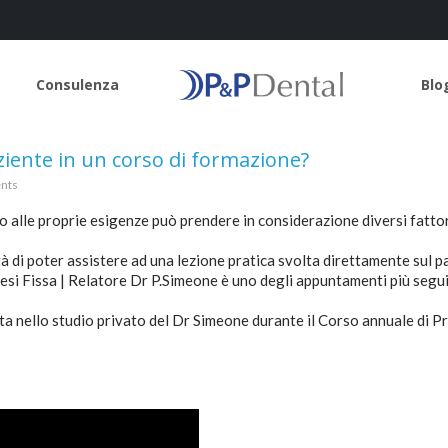
Consulenza
Blo
ziente in un corso di formazione?
nts
to alle proprie esigenze può prendere in considerazione diversi fattor
 di poter assistere ad una lezione pratica svolta direttamente sul p
tesi Fissa | Relatore Dr P.Simeone è uno degli appuntamenti più segui
lta nello studio privato del Dr Simeone durante il Corso annuale di P