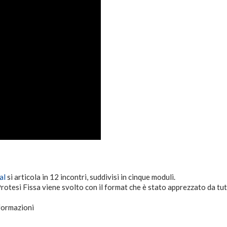
al
si articola in 12 incontri, suddivisi in cinque moduli.
rotesi Fissa viene svolto con il format che è stato apprezzato da tutt
nformazioni