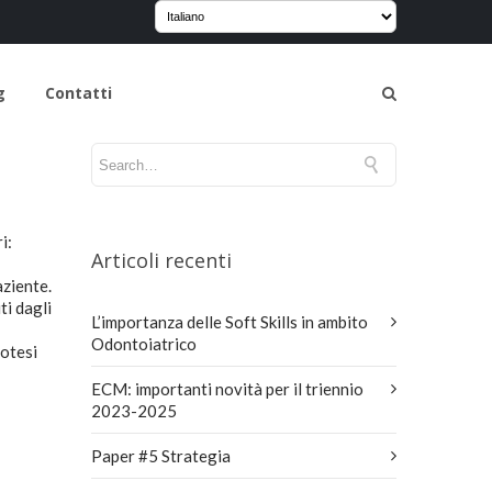
g
Contatti
i:
Articoli recenti
aziente.
ti dagli
L’importanza delle Soft Skills in ambito
Odontoiatrico
rotesi
ECM: importanti novità per il triennio
2023-2025
Paper #5 Strategia