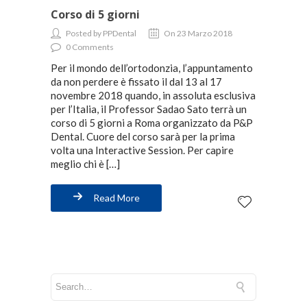
Corso di 5 giorni
Posted by PPDental
On 23 Marzo 2018
0 Comments
Per il mondo dell’ortodonzia, l’appuntamento
da non perdere è fissato il dal 13 al 17
novembre 2018 quando, in assoluta esclusiva
per l’Italia, il Professor Sadao Sato terrà un
corso di 5 giorni a Roma organizzato da P&P
Dental. Cuore del corso sarà per la prima
volta una Interactive Session. Per capire
meglio chi è […]
Read More