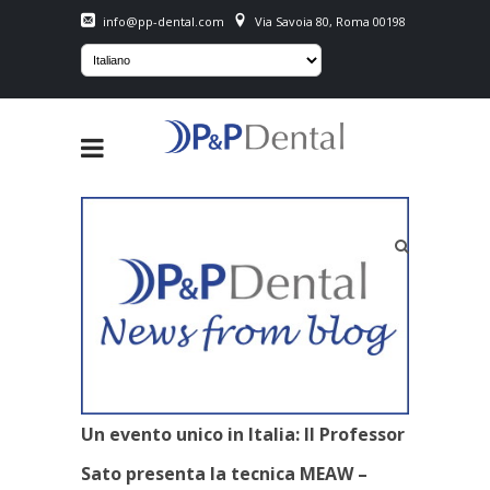
info@pp-dental.com
Via Savoia 80, Roma 00198
Un evento unico in Italia: Il Professor
Sato presenta la tecnica MEAW –