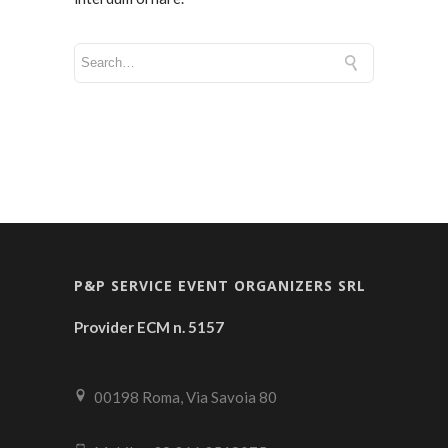
P&P SERVICE EVENT ORGANIZERS SRL
Provider ECM n. 5157
00198 Roma, Via Savoia 80