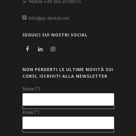
Mobile +39 366 3518075
info@pp-dental.com
SEGUICI SUI NOSTRI SOCIAL
NON PERDERTI LE ULTIME NOVITÀ SUI
CORSI, ISCRIVITI ALLA NEWSLETTER
Nome (*)
Email (*)