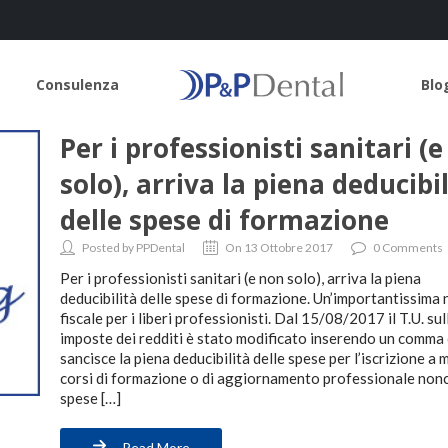
Consulenza
Blo
Per i professionisti sanitari (
solo), arriva la piena deducibi
delle spese di formazione
Posted by PPDental
On 13 Ottobre 2017
0 Comments
Per i professionisti sanitari (e non solo), arriva la piena
deducibilità delle spese di formazione. Un’importantissima 
fiscale per i liberi professionisti. Dal 15/08/2017 il T.U. sul
imposte dei redditi è stato modificato inserendo un comma
sancisce la piena deducibilità delle spese per l’iscrizione a 
corsi di formazione o di aggiornamento professionale nonc
spese […]
Read More