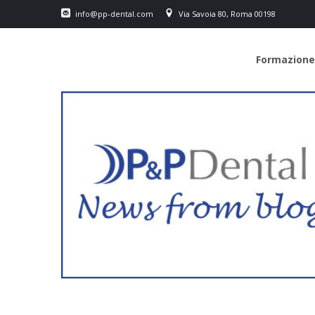
info@pp-dental.com
Via Savoia 80, Roma 00198
Formazione